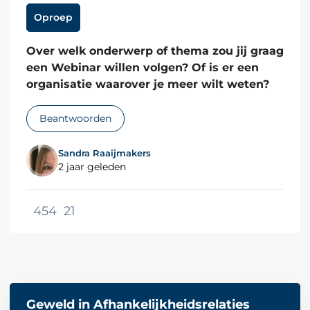
Oproep
Over welk onderwerp of thema zou jij graag
een Webinar willen volgen? Of is er een
organisatie waarover je meer wilt weten?
Beantwoorden
Sandra Raaijmakers
2 jaar geleden
454
21
Geweld in Afhankelijkheidsrelaties