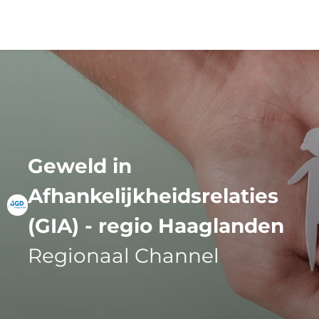
Menu
Geweld in
Afhankelijkheidsrelaties
(GIA) - regio Haaglanden
Regionaal Channel