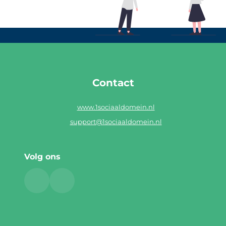
Contact
www.1sociaaldomein.nl
support@1sociaaldomein.nl
Volg ons